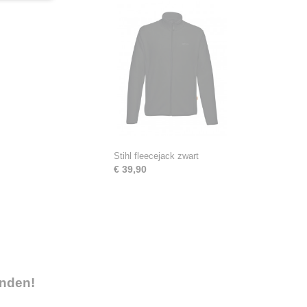
Stihl fleecejack zwart
€ 39,90
onden!