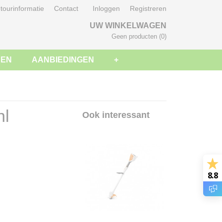
tourinformatie
Contact
Inloggen
Registreren
UW WINKELWAGEN
Geen producten
(0)
SEN
AANBIEDINGEN
+
hl
Ook interessant
8.8