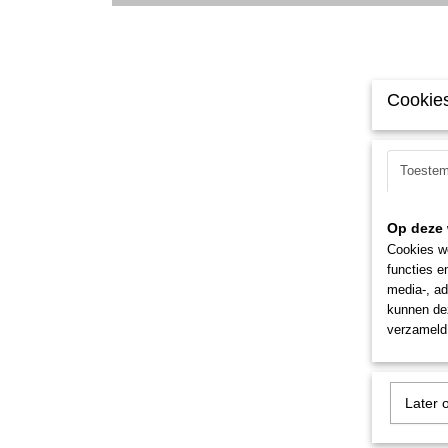
Cookies
Toeste
Op deze 
Cookies wo
functies e
media-, ad
kunnen dez
verzameld 
Later 