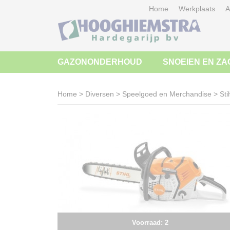
Home
Werkplaats
A
GAZONONDERHOUD
SNOEIEN EN ZA
Home
>
Diversen
>
Speelgoed en Merchandise
>
Sti
Voorraad: 2