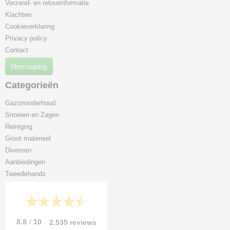
Verzend- en retourinformatie
Klachten
Cookieverklaring
Privacy policy
Contact
Herroeping
Categorieën
Gazononderhoud
Snoeien en Zagen
Reiniging
Groot materieel
Diversen
Aanbiedingen
Tweedehands
/
8.8
10
2.535 reviews