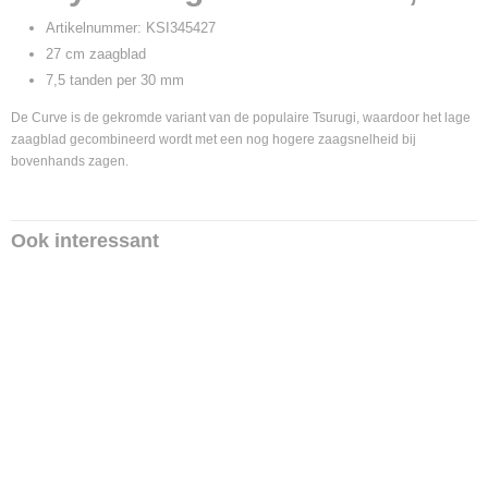
Artikelnummer: KSI345427
27 cm zaagblad
7,5 tanden per 30 mm
De Curve is de gekromde variant van de populaire Tsurugi, waardoor het lage
zaagblad gecombineerd wordt met een nog hogere zaagsnelheid bij
bovenhands zagen.
Ook interessant