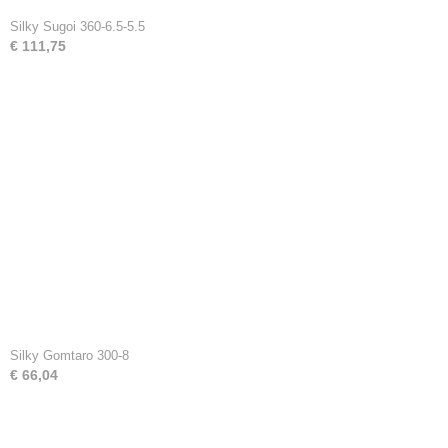
Silky Sugoi 360-6.5-5.5
€ 111,75
Silky Gomtaro 300-8
€ 66,04