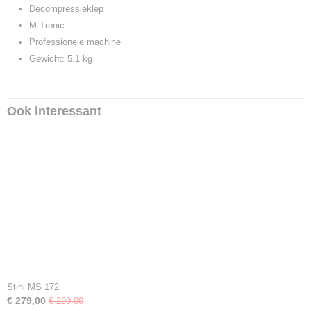
Decompressieklep
M-Tronic
Professionele machine
Gewicht: 5.1 kg
Ook interessant
Stihl MS 172
€ 279,00
€ 299,00