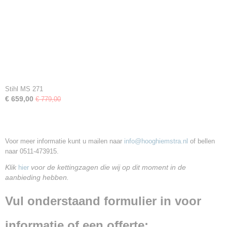
Stihl MS 271
€ 659,00
€ 779,00
Voor meer informatie kunt u mailen naar
info@hooghiemstra.nl
of bellen
naar 0511-473915.
Klik
voor de kettingzagen die wij op dit moment in de
hier
aanbieding hebben.
Vul onderstaand formulier in voor
informatie of een offerte: