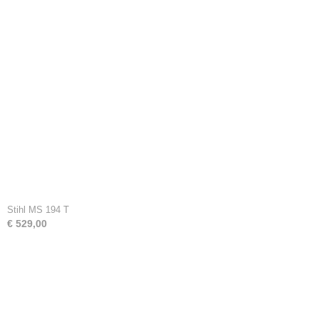
Stihl MS 194 T
€ 529,00