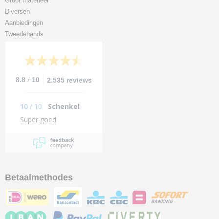
Groot materieel
Diversen
Aanbiedingen
Tweedehands
/
8.8
10
2.535 reviews
10
/
10
Schenkel
Super goed
Betaalmethodes