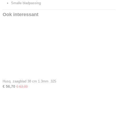
Smalle bladpassing
Ook interessant
Husq. zaagblad 38 cm 1.3mm .325
€ 56,70
€ 63,00