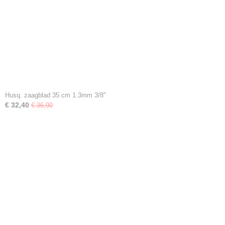
Husq. zaagblad 35 cm 1.3mm 3/8"
€ 32,40
€ 36,00