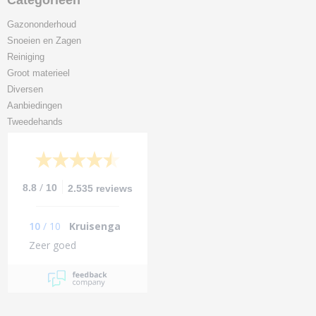
Categorieën
Gazononderhoud
Snoeien en Zagen
Reiniging
Groot materieel
Diversen
Aanbiedingen
Tweedehands
/
8.8
10
2.535 reviews
10
/
10
Kruisenga
Zeer goed