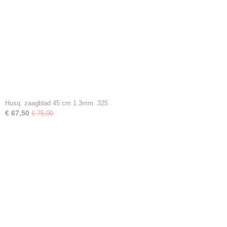
Husq. zaagblad 45 cm 1.3mm .325
€ 67,50
€ 75,00