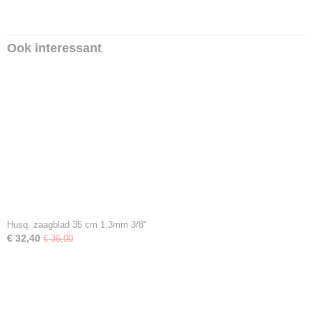
Ook interessant
Husq. zaagblad 35 cm 1.3mm 3/8"
€ 32,40
€ 36,00