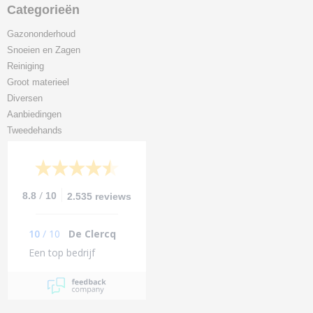
Categorieën
Gazononderhoud
Snoeien en Zagen
Reiniging
Groot materieel
Diversen
Aanbiedingen
Tweedehands
/
8.8
10
2.535 reviews
10
/
10
De Clercq
Een top bedrijf