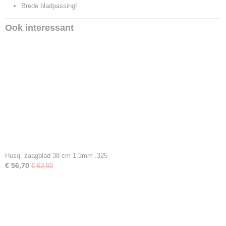
Brede bladpassing!
Ook interessant
Husq. zaagblad 38 cm 1.3mm .325
€ 56,70
€ 63,00