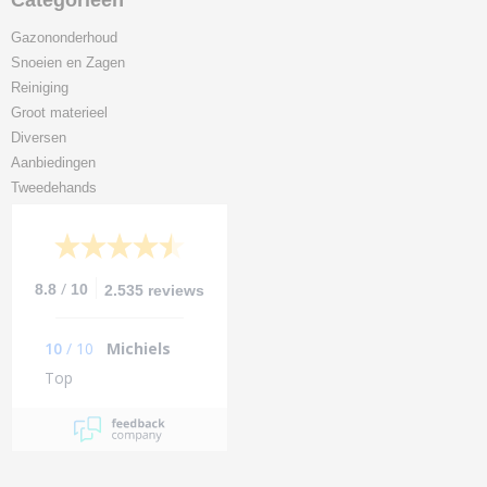
Categorieën
Gazononderhoud
Snoeien en Zagen
Reiniging
Groot materieel
Diversen
Aanbiedingen
Tweedehands
/
8.8
10
2.535 reviews
10
/
10
Michiels
Top