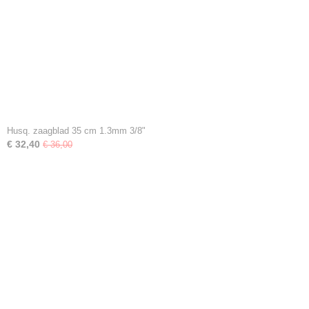
Husq. zaagblad 35 cm 1.3mm 3/8"
€ 32,40
€ 36,00