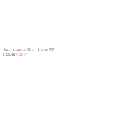
Husq. zaagblad 35 cm 1.3mm 3/8"
€ 32,40
€ 36,00