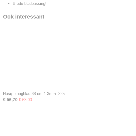
Brede bladpassing!
Ook interessant
Husq. zaagblad 38 cm 1.3mm .325
€ 56,70
€ 63,00