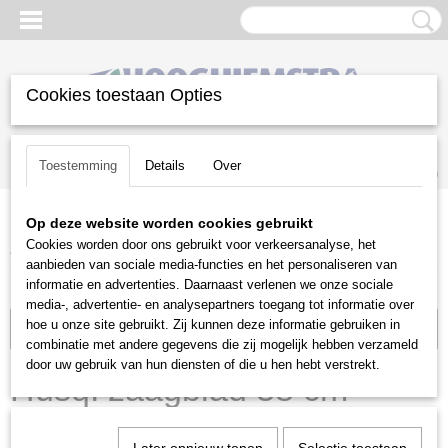
Cookies toestaan Opties
Inloggen
Registreren
UW WINKELWAGEN
Toestemming
Details
Over
Geen producten
(0)
Op deze website worden cookies gebruikt
Home
>
Snoeien en Zagen
>
Kettingzagen | toebehoren
>
Cookies worden door ons gebruikt voor verkeersanalyse, het
Zaagbladen
>
Husqvarna
>
Husq. zaagblad 38 cm 1.5mm 3/8"
aanbieden van sociale media-functies en het personaliseren van
informatie en advertenties. Daarnaast verlenen we onze sociale
media-, advertentie- en analysepartners toegang tot informatie over
hoe u onze site gebruikt. Zij kunnen deze informatie gebruiken in
Voorraad: 1
combinatie met andere gegevens die zij mogelijk hebben verzameld
door uw gebruik van hun diensten of die u hen hebt verstrekt.
Husq. zaagblad 38 cm
1.5mm 3/8"