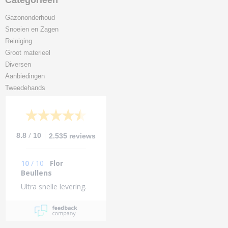
Categorieën
Gazononderhoud
Snoeien en Zagen
Reiniging
Groot materieel
Diversen
Aanbiedingen
Tweedehands
/
8.8
10
2.535 reviews
10
/
10
Flor
Beullens
Ultra snelle levering.