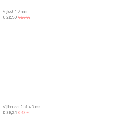
Vijlset 4.0 mm
€ 22,50
€ 25,00
Vijlhouder 2in1 4.0 mm
€ 39,24
€ 43,60