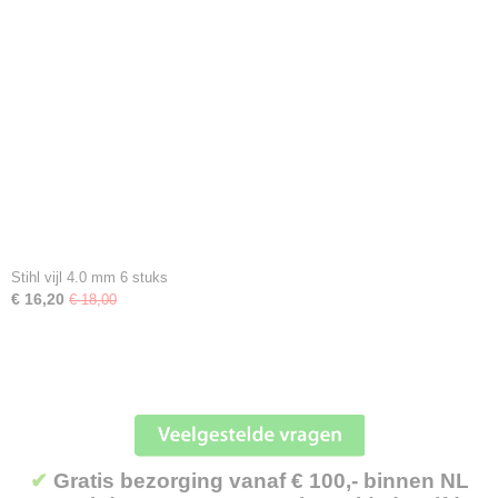
Stihl vijl 4.0 mm 6 stuks
€ 16,20
€ 18,00
✔
Gratis bezorging vanaf € 100,- binnen NL