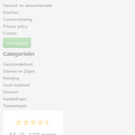
Verzend- en retourinformatie
Klachten
Cookieverklaring
Privacy policy
Contact
Herroeping
Categorieën
Gazononderhoud
Snoeien en Zagen
Reiniging
Groot materieel
Diversen
Aanbiedingen
Tweedehands
/
8.8
10
2.535 reviews