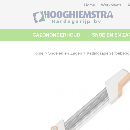
Home
Werkplaats
A
GAZONONDERHOUD
SNOEIEN EN ZA
Home
>
Snoeien en Zagen
>
Kettingzagen | toebeho