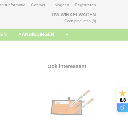
tourinformatie
Contact
Inloggen
Registreren
UW WINKELWAGEN
Geen producten
(0)
SEN
AANBIEDINGEN
+
Ook interessant
8.8