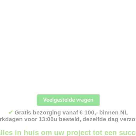
✔
Gratis bezorging vanaf € 100,- binnen NL
kdagen voor 13:00u besteld, dezelfde dag verz
lles in huis om uw project tot een suc