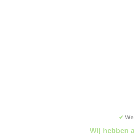
✔
Wer
Wij hebben a