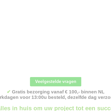
✔
Gratis bezorging vanaf € 100,- binnen NL
kdagen voor 13:00u besteld, dezelfde dag verz
lles in huis om uw project tot een suc