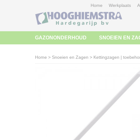
Home
Werkplaats
A
GAZONONDERHOUD
SNOEIEN EN ZA
Home
>
Snoeien en Zagen
>
Kettingzagen | toebeho