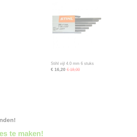
Stihl vijl 4.0 mm 6 stuks
€ 16,20
€ 18,00
onden!
ces te maken!