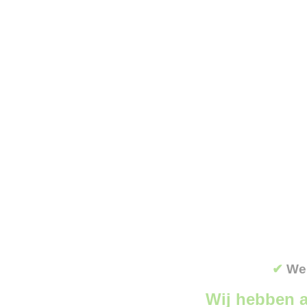
✔
Wer
Wij hebben a