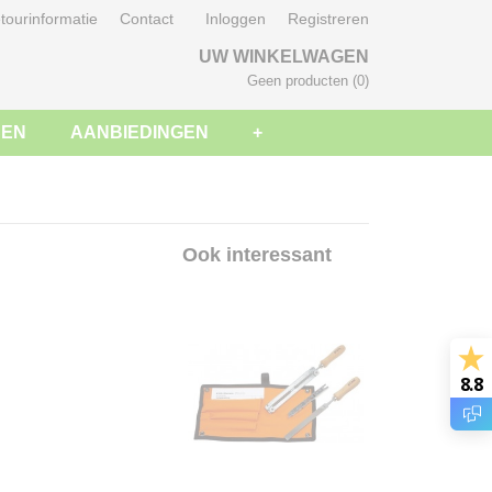
tourinformatie
Contact
Inloggen
Registreren
UW WINKELWAGEN
Geen producten
(0)
SEN
AANBIEDINGEN
+
Ook interessant
8.8