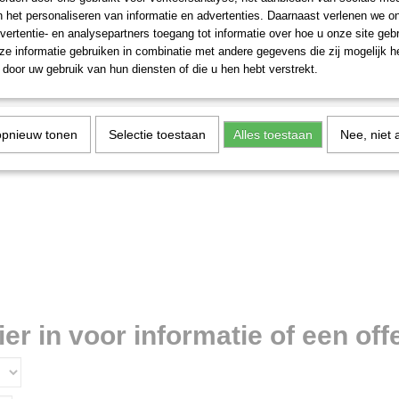
n het personaliseren van informatie en advertenties. Daarnaast verlenen we o
vertentie- en analysepartners toegang tot informatie over hoe u onze site gebru
e informatie gebruiken in combinatie met andere gegevens die zij mogelijk 
door uw gebruik van hun diensten of die u hen hebt verstrekt.
opnieuw tonen
Selectie toestaan
Alles toestaan
Nee, niet 
r in voor informatie of een offe