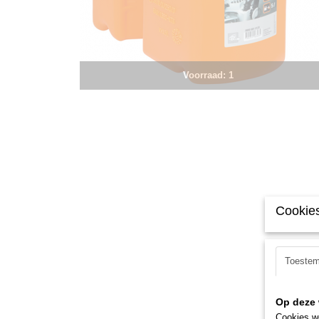
Voorraad: 1
Cookies
Toeste
Op deze 
Cookies wo