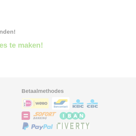
onden!
ces te maken!
Betaalmethodes