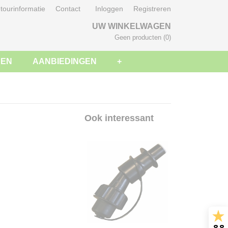
tourinformatie
Contact
Inloggen
Registreren
UW WINKELWAGEN
Geen producten
(0)
SEN
AANBIEDINGEN
+
Ook interessant
8.8