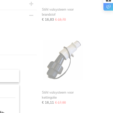
Stihl vulsysteem voor
brandstof
€ 16,83
€ 18,70
Stihl vulsysteem voor
kettingolie
€ 16,11
€ 17,90
ia-