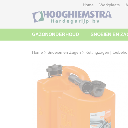
Home
Werkplaats
A
GAZONONDERHOUD
SNOEIEN EN ZA
Home
>
Snoeien en Zagen
>
Kettingzagen | toebeho