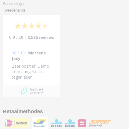
Aanbiedingen
Tweedehands
/
8.8
10
2.535 reviews
10
/
10
Martens
Josy
Zeer positief. Demo-
item aangekocht
tegen zeer
aantrekkelijke prijs.
Betaalmethodes