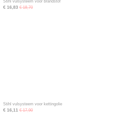
Stihl vulsysteem voor brandstof
€ 16,83
€ 18,70
Stihl vulsysteem voor kettingolie
€ 16,11
€ 17,90