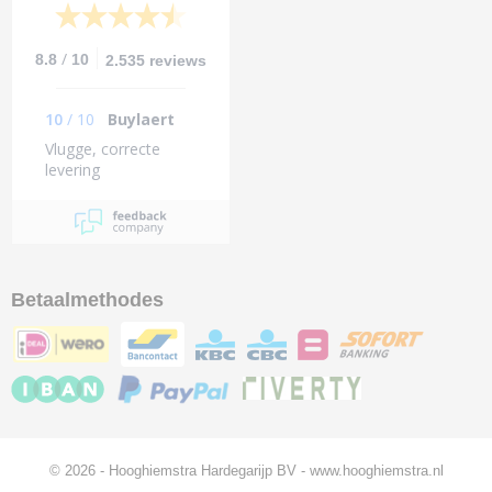
/
8.8
10
2.535 reviews
10
/
10
Buylaert
Vlugge, correcte
levering
Betaalmethodes
© 2026 - Hooghiemstra Hardegarijp BV - www.hooghiemstra.nl