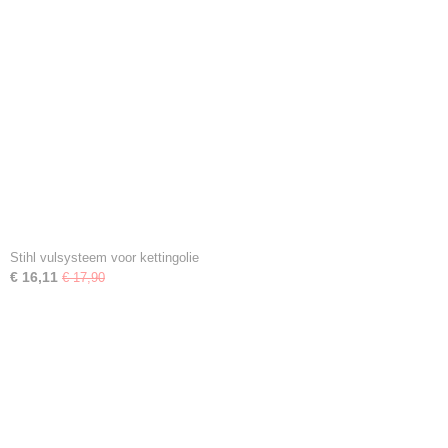
Stihl vulsysteem voor kettingolie
€ 16,11
€ 17,90