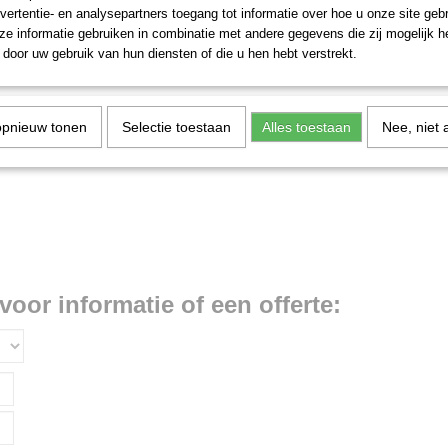
vertentie- en analysepartners toegang tot informatie over hoe u onze site gebru
e informatie gebruiken in combinatie met andere gegevens die zij mogelijk 
door uw gebruik van hun diensten of die u hen hebt verstrekt.
opnieuw tonen
Selectie toestaan
Alles toestaan
Nee, niet 
voor informatie of een offerte: