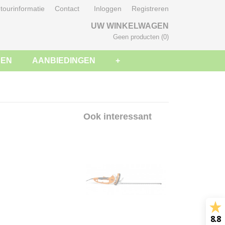
tourinformatie
Contact
Inloggen
Registreren
UW WINKELWAGEN
Geen producten
(0)
SEN
AANBIEDINGEN
+
Ook interessant
8.8