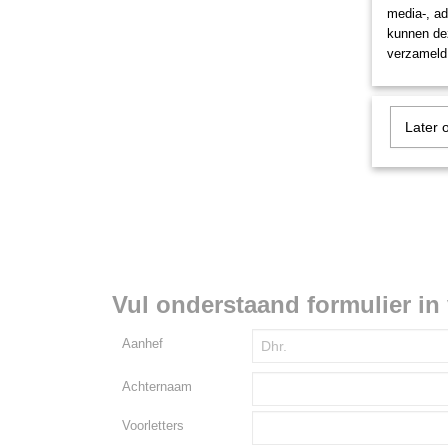
media-, ad
kunnen dez
verzameld 
Later 
Vul onderstaand formulier in 
Aanhef
Achternaam
Voorletters