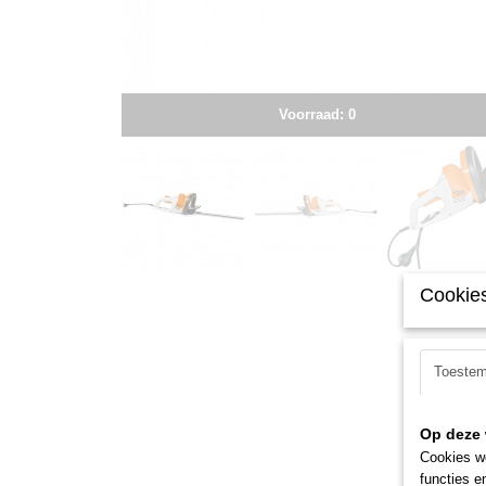
Voorraad: 0
Cookies
Toeste
Op deze 
Cookies wo
functies e