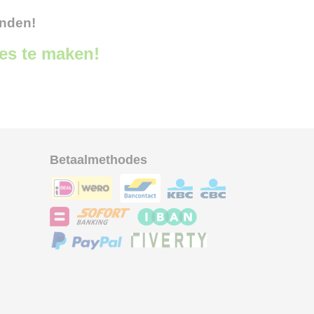
onden!
ces te maken!
Betaalmethodes