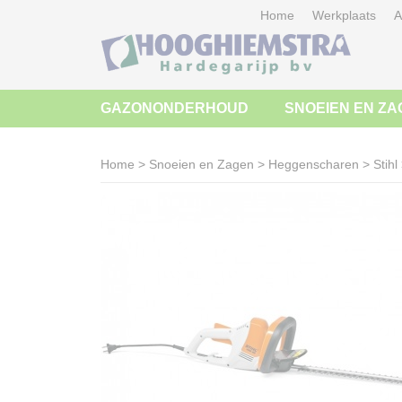
Home
Werkplaats
A
GAZONONDERHOUD
SNOEIEN EN ZA
Home
>
Snoeien en Zagen
>
Heggenscharen
>
Stihl