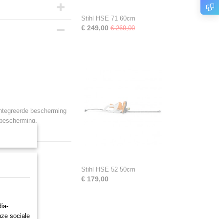
Stihl HSE 71 60cm
€ 249,00
€ 269,00
integreerde bescherming
bescherming,
Stihl HSE 52 50cm
€ 179,00
ia-
nze sociale