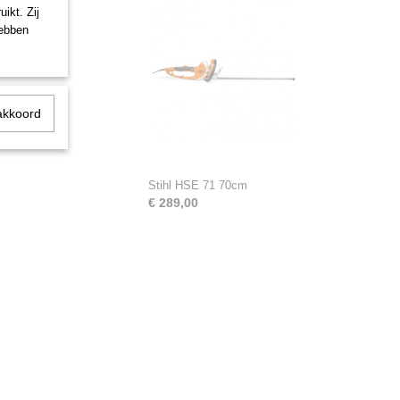
ikt. Zij
hebben
akkoord
Stihl HSE 71 70cm
€ 289,00