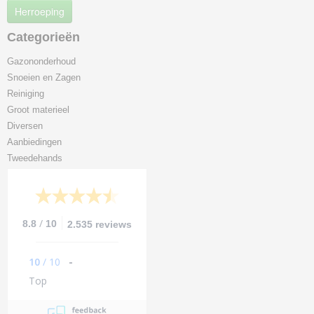
Herroeping
Categorieën
Gazononderhoud
Snoeien en Zagen
Reiniging
Groot materieel
Diversen
Aanbiedingen
Tweedehands
/
8.8
10
2.535 reviews
10
/
10
-
Top