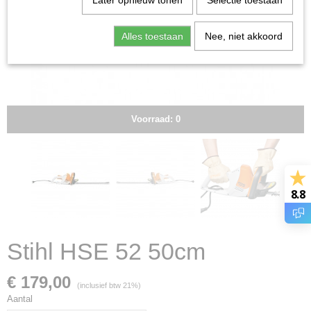
Later opnieuw tonen
Selectie toestaan
Alles toestaan
Nee, niet akkoord
Voorraad: 0
8.8
Stihl HSE 52 50cm
€ 179,00
(inclusief btw 21%)
Aantal