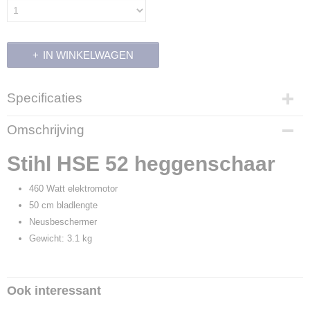
IN WINKELWAGEN
Specificaties
Productcode leverancier
Omschrijving
4818 011 3530
Stihl HSE 52 heggenschaar
460 Watt elektromotor
50 cm bladlengte
Neusbeschermer
Gewicht: 3.1 kg
Ook interessant