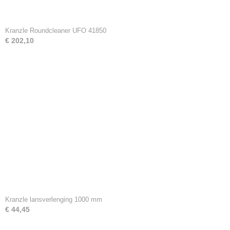
Kranzle Roundcleaner UFO 41850
€ 202,10
Kranzle lansverlenging 1000 mm
€ 44,45