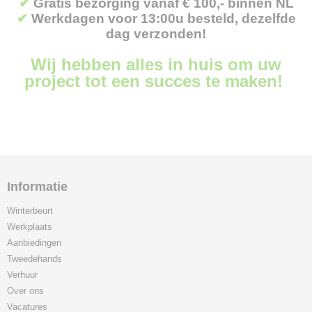
✔
Gratis bezorging vanaf € 100,- binnen NL
✔
Werkdagen voor 13:00u besteld, dezelfde
dag verzonden!
Wij hebben alles in huis om uw
project tot een succes te maken!
Informatie
Winterbeurt
Werkplaats
Aanbiedingen
Tweedehands
Verhuur
Over ons
Vacatures