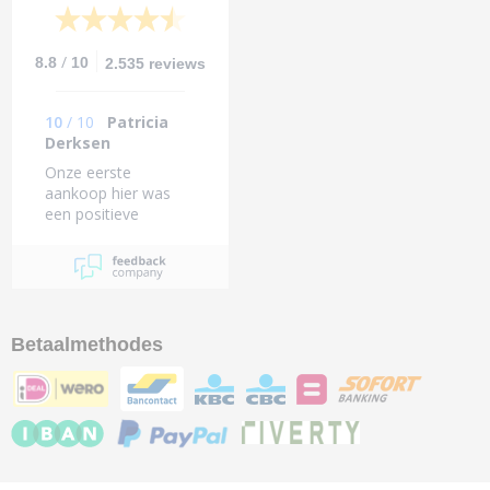
/
8.8
10
2.535 reviews
10
/
10
Patricia
Derksen
Onze eerste
aankoop hier was
een positieve
ervaring
Betaalmethodes