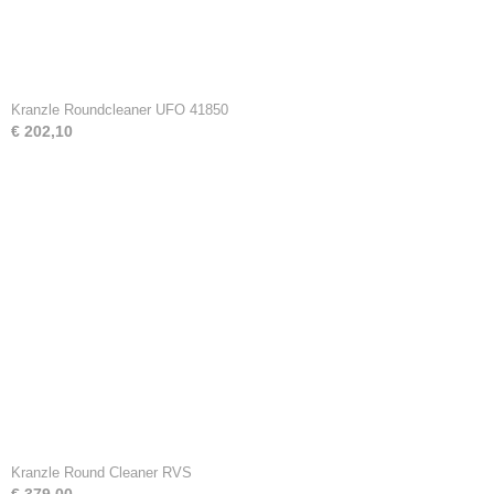
Kranzle Roundcleaner UFO 41850
€ 202,10
Kranzle Round Cleaner RVS