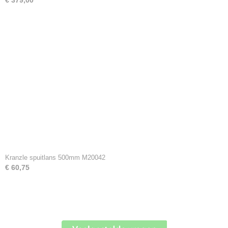
€ 379,00
Kranzle spuitlans 500mm M20042
€ 60,75