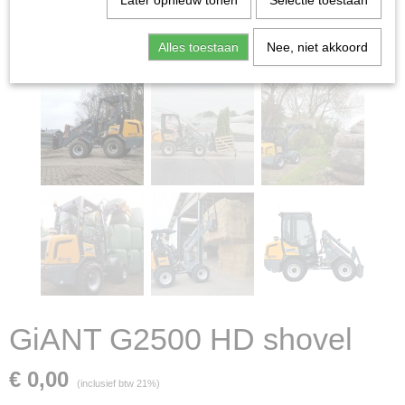
Later opnieuw tonen
Selectie toestaan
Alles toestaan
Nee, niet akkoord
GiANT G2500 HD shovel
€ 0,00
(inclusief btw 21%)