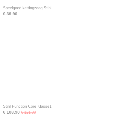
Speelgoed kettingzaag Stihl
€ 39,90
Stihl Function Core Klasse1
€ 108,90
€ 121,00