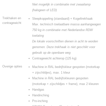
Niet mogelijk in combinatie met zwaailamp
(halogeen of LED)
Trekhaken en
Sleepkoppeling (standaard) + Kogeltrekhaak
contragewicht
Max. technisch toelaatbare massa aanhangwagen
750 kg in combinatie met Nederlandse RDW
toelating
De lokale voorschriften dienen in acht te worden
genomen. Deze trekhaak is niet geschikt voor
gebruik op de openbare weg
Contragewicht achterop (125 kg)
Overige opties
Machine in RAL bedrijfskleur gespoten (motorkap
+ zijschildjes), max. 1 kleur
Machine in RAL bedrijfskleuren gespoten
(motorkap + zijschildjes + frame), max 2 kleuren
Handgas
Handinching
Pro-inching