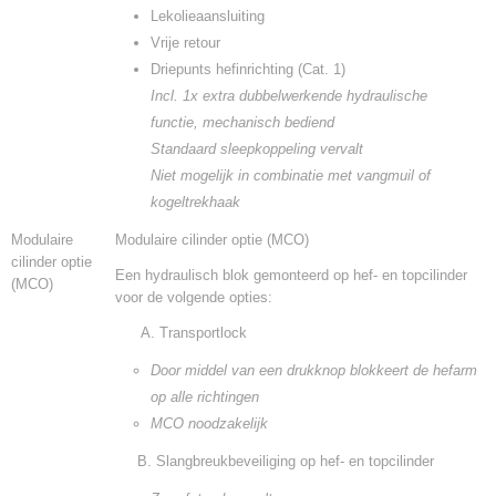
Lekolieaansluiting
Vrije retour
Driepunts hefinrichting (Cat. 1)
Incl. 1x extra dubbelwerkende hydraulische
functie, mechanisch bediend
Standaard sleepkoppeling vervalt
Niet mogelijk in combinatie met vangmuil of
kogeltrekhaak
Modulaire
Modulaire cilinder optie (MCO)
cilinder optie
Een hydraulisch blok gemonteerd op hef- en topcilinder
(MCO)
voor de volgende opties:
A. Transportlock
Door middel van een drukknop blokkeert de hefarm
op alle richtingen
MCO noodzakelijk
B. Slangbreukbeveiliging op hef- en topcilinder