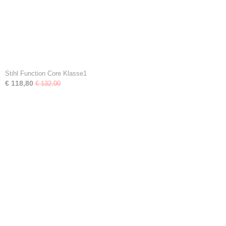
Stihl Function Core Klasse1
€ 118,80
€ 132,00