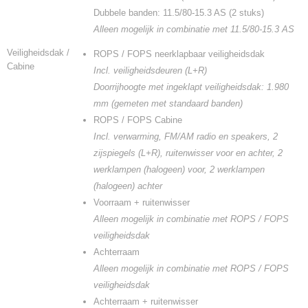
Dubbele banden: 11.5/80-15.3 AS (2 stuks)
Alleen mogelijk in combinatie met 11.5/80-15.3 AS
Veiligheidsdak /
ROPS / FOPS neerklapbaar veiligheidsdak
Cabine
Incl. veiligheidsdeuren (L+R)
Doorrijhoogte met ingeklapt veiligheidsdak: 1.980
mm (gemeten met standaard banden)
ROPS / FOPS Cabine
Incl. verwarming, FM/AM radio en speakers, 2
zijspiegels (L+R), ruitenwisser voor en achter, 2
werklampen (halogeen) voor, 2 werklampen
(halogeen) achter
Voorraam + ruitenwisser
Alleen mogelijk in combinatie met ROPS / FOPS
veiligheidsdak
Achterraam
Alleen mogelijk in combinatie met ROPS / FOPS
veiligheidsdak
Achterraam + ruitenwisser