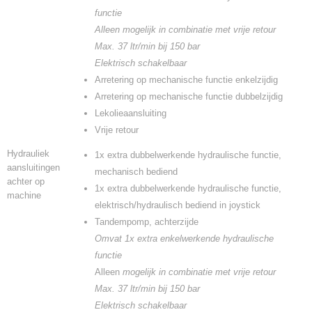
functie
Alleen mogelijk in combinatie met vrije retour
Max. 37 ltr/min bij 150 bar
Elektrisch schakelbaar
Arretering op mechanische functie enkelzijdig
Arretering op mechanische functie dubbelzijdig
Lekolieaansluiting
Vrije retour
Hydrauliek
1x extra dubbelwerkende hydraulische functie,
aansluitingen
mechanisch bediend
achter op
1x extra dubbelwerkende hydraulische functie,
machine
elektrisch/hydraulisch bediend in joystick
Tandempomp, achterzijde
Omvat 1x extra enkelwerkende hydraulische
functie
Alleen
mogelijk in combinatie met vrije retour
Max. 37 ltr/min bij 150 bar
Elektrisch schakelbaar