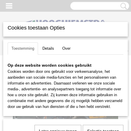
Cookies toestaan Opties
Inloggen
Registreren
UW WINKELWAGEN
Toestemming
Details
Over
Geen producten
(0)
Op deze website worden cookies gebruikt
Home
>
Groot materieel
>
Knikladers
>
GiANT G2500 HD shovel
Cookies worden door ons gebruikt voor verkeersanalyse, het
aanbieden van sociale media-functies en het personaliseren van
informatie en advertenties. Daarnaast verlenen we onze sociale
media-, advertentie- en analysepartners toegang tot informatie over
hoe u onze site gebruikt. Zij kunnen deze informatie gebruiken in
combinatie met andere gegevens die zij mogelijk hebben verzameld
door uw gebruik van hun diensten of die u hen hebt verstrekt.