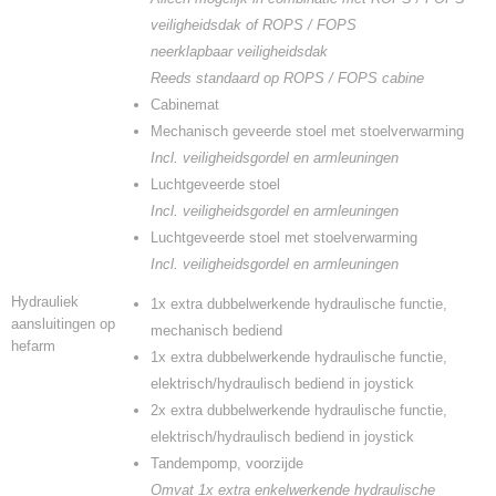
veiligheidsdak of ROPS / FOPS
neerklapbaar
veiligheidsdak
Reeds standaard op ROPS / FOPS cabine
Cabinemat
Mechanisch geveerde stoel met stoelverwarming
Incl. veiligheidsgordel en armleuningen
Luchtgeveerde stoel
Incl. veiligheidsgordel en armleuningen
Luchtgeveerde stoel met stoelverwarming
Incl. veiligheidsgordel en armleuningen
Hydrauliek
1x extra dubbelwerkende hydraulische functie,
aansluitingen op
mechanisch bediend
hefarm
1x extra dubbelwerkende hydraulische functie,
elektrisch/hydraulisch bediend in joystick
2x extra dubbelwerkende hydraulische functie,
elektrisch/hydraulisch bediend in joystick
Tandempomp, voorzijde
Omvat 1x extra enkelwerkende hydraulische