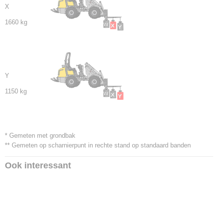
X
1660 kg
Y
1150 kg
* Gemeten met grondbak
** Gemeten op scharnierpunt in rechte stand op standaard banden
Ook interessant