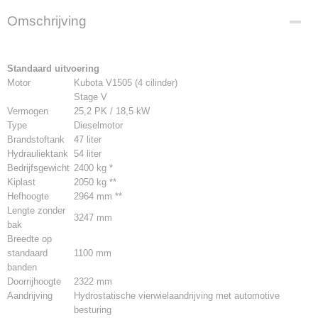
Omschrijving
Standaard uitvoering
Motor
Kubota V1505 (4 cilinder)
Stage V
Vermogen
25,2 PK / 18,5 kW
Type
Dieselmotor
Brandstoftank
47 liter
Hydrauliektank
54 liter
Bedrijfsgewicht
2400 kg *
Kiplast
2050 kg **
Hefhoogte
2964 mm **
Lengte zonder
3247 mm
bak
Breedte op
standaard
1100 mm
banden
Doorrijhoogte
2322 mm
Aandrijving
Hydrostatische vierwielaandrijving met automotive
besturing