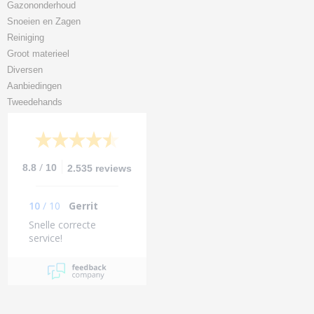
Gazononderhoud
Snoeien en Zagen
Reiniging
Groot materieel
Diversen
Aanbiedingen
Tweedehands
/
8.8
10
2.535 reviews
10
/
10
Gerrit
Snelle correcte
service!