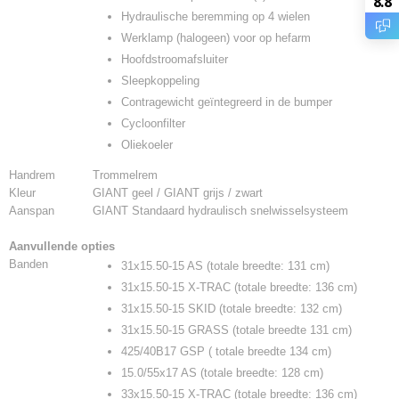
8.8
Hydraulische beremming op 4 wielen
Werklamp (halogeen) voor op hefarm
Hoofdstroomafsluiter
Sleepkoppeling
Contragewicht geïntegreerd in de bumper
Cycloonfilter
Oliekoeler
Handrem
Trommelrem
Kleur
GIANT geel / GIANT grijs / zwart
Aanspan
GIANT Standaard hydraulisch snelwisselsysteem
Aanvullende opties
Banden
31x15.50-15 AS (totale breedte: 131 cm)
31x15.50-15 X-TRAC (totale breedte: 136 cm)
31x15.50-15 SKID (totale breedte: 132 cm)
31x15.50-15 GRASS (totale breedte 131 cm)
425/40B17 GSP ( totale breedte 134 cm)
15.0/55x17 AS (totale breedte: 128 cm)
33x15.50-15 X-TRAC (totale breedte: 136 cm)