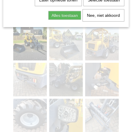
Later opnieuw tonen
Selectie toestaan
Alles toestaan
Nee, niet akkoord