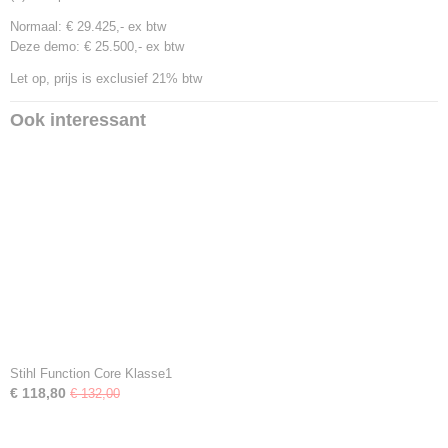
Normaal: € 29.425,- ex btw
Deze demo: € 25.500,- ex btw
Let op, prijs is exclusief 21% btw
Ook interessant
Stihl Function Core Klasse1
€ 118,80
€ 132,00