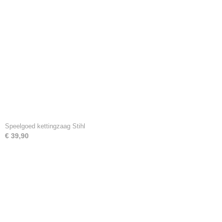
Speelgoed kettingzaag Stihl
€ 39,90