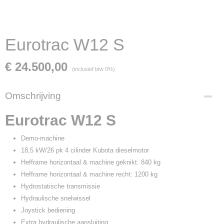
Eurotrac W12 S
€ 24.500,00
(inclusief btw 0%)
Omschrijving
Eurotrac W12 S
Demo-machine
18,5 kW/26 pk 4 cilinder Kubota dieselmotor
Hefframe horizontaal & machine geknikt: 840 kg
Hefframe horizontaal & machine recht: 1200 kg
Hydrostatische transmissie
Hydraulische snelwissel
Joystick bediening
Extra hydraulische aansluiting