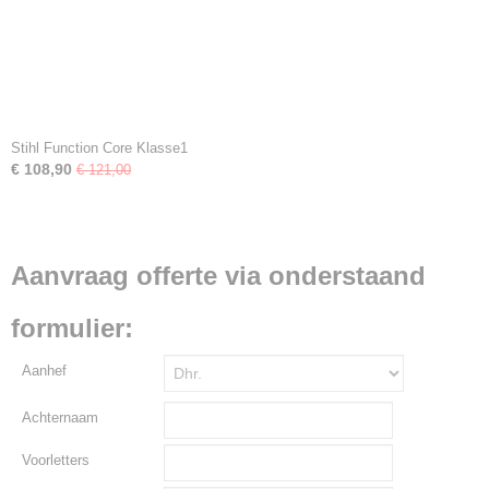
Stihl Function Core Klasse1
€ 108,90
€ 121,00
Aanvraag offerte via onderstaand
formulier:
Aanhef
Achternaam
Voorletters