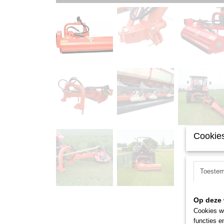
Cookies
Toeste
Op deze 
Cookies wo
functies e