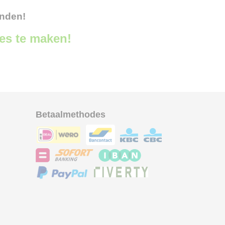
onden!
ces te maken!
Betaalmethodes