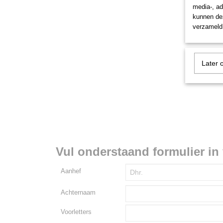
media-, ad
kunnen dez
verzameld 
Later 
Vul onderstaand formulier in 
Aanhef
Achternaam
Voorletters