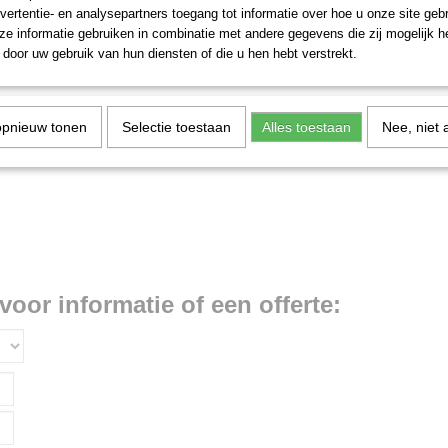
vertentie- en analysepartners toegang tot informatie over hoe u onze site gebru
e informatie gebruiken in combinatie met andere gegevens die zij mogelijk 
door uw gebruik van hun diensten of die u hen hebt verstrekt.
opnieuw tonen
Selectie toestaan
Alles toestaan
Nee, niet 
voor informatie of een offerte: