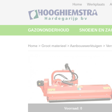
Home
Werkplaats
A
GAZONONDERHOUD
SNOEIEN EN ZA
Home
>
Groot materieel
>
Aanbouwwerktuigen
>
Ver
Voorraad: 0