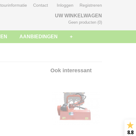
tourinformatie
Contact
Inloggen
Registreren
UW WINKELWAGEN
Geen producten
(0)
SEN
AANBIEDINGEN
+
Ook interessant
8.8