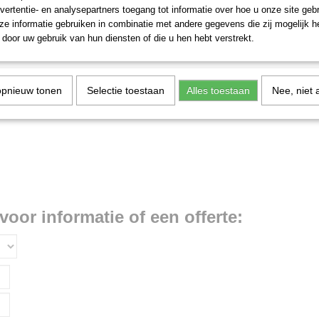
vertentie- en analysepartners toegang tot informatie over hoe u onze site gebru
e informatie gebruiken in combinatie met andere gegevens die zij mogelijk 
door uw gebruik van hun diensten of die u hen hebt verstrekt.
opnieuw tonen
Selectie toestaan
Alles toestaan
Nee, niet 
voor informatie of een offerte: