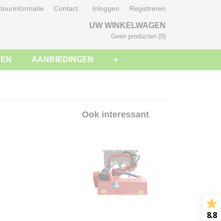
tourinformatie
Contact
Inloggen
Registreren
UW WINKELWAGEN
Geen producten
(0)
SEN
AANBIEDINGEN
+
Ook interessant
8.8