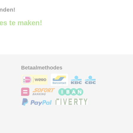
onden!
ces te maken!
Betaalmethodes