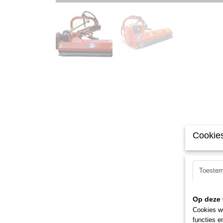
Cookies
Toeste
Op deze 
Cookies wo
functies e