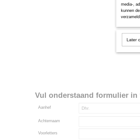
media-, ad
kunnen dez
verzameld 
Later 
Vul onderstaand formulier in 
Aanhef
Achternaam
Voorletters