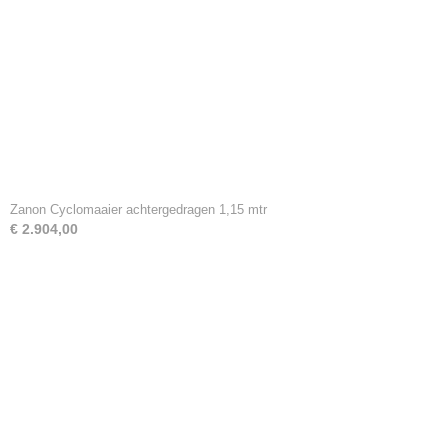
Zanon Cyclomaaier achtergedragen 1,15 mtr
€ 2.904,00