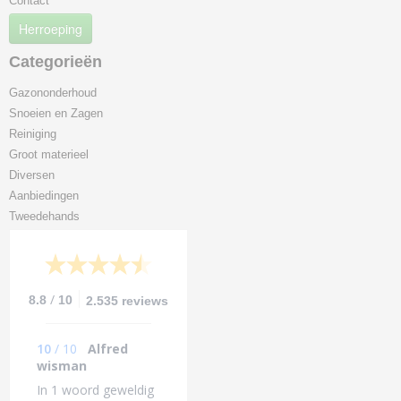
Contact
Herroeping
Categorieën
Gazononderhoud
Snoeien en Zagen
Reiniging
Groot materieel
Diversen
Aanbiedingen
Tweedehands
/
8.8
10
2.535 reviews
10
/
10
Alfred
wisman
In 1 woord geweldig