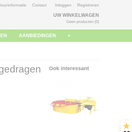
tourinformatie
Contact
Inloggen
Registreren
UW WINKELWAGEN
Geen producten
(0)
SEN
AANBIEDINGEN
+
rgedragen
Ook interessant