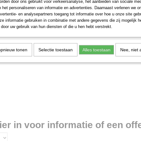
rden door ons gebruikt voor verkeersanalyse, het aanbieden van sociale med
n het personaliseren van informatie en advertenties. Daarnaast verlenen we o
vertentie- en analysepartners toegang tot informatie over hoe u onze site gebru
e informatie gebruiken in combinatie met andere gegevens die zij mogelijk 
door uw gebruik van hun diensten of die u hen hebt verstrekt.
opnieuw tonen
Selectie toestaan
Alles toestaan
Nee, niet 
r in voor informatie of een offe