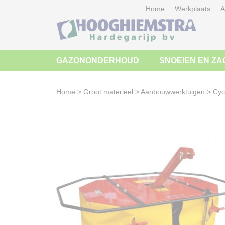
Home
Werkplaats
A
GAZONONDERHOUD
SNOEIEN EN ZA
Home
>
Groot materieel
>
Aanbouwwerktuigen
>
Cyc