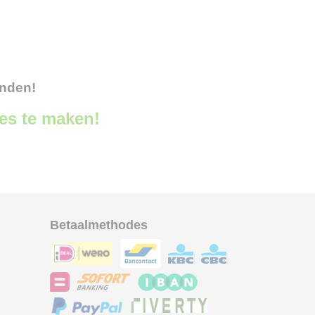
onden!
ces te maken!
Betaalmethodes