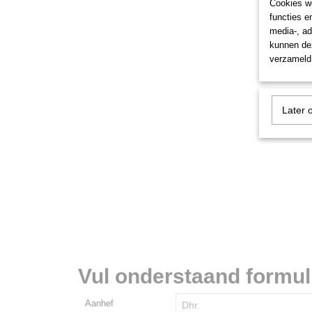
Cookies wo
functies e
media-, ad
kunnen dez
verzameld 
Later 
Vul onderstaand formulie
Aanhef