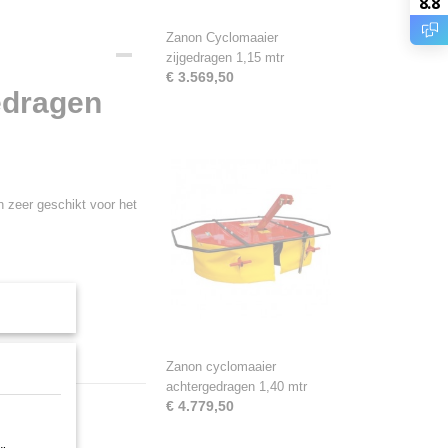
8.8
Zanon Cyclomaaier
zijgedragen 1,15 mtr
€ 3.569,50
edragen
 zeer geschikt voor het
Zanon cyclomaaier
achtergedragen 1,40 mtr
€ 4.779,50