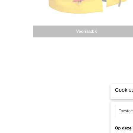
Voorraad: 0
Cookies
Toeste
Op deze 