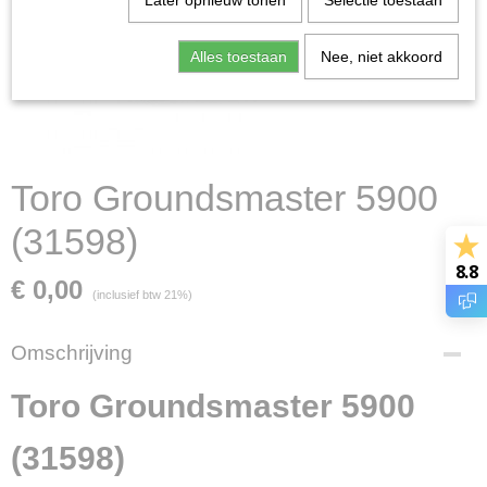
Later opnieuw tonen
Selectie toestaan
Alles toestaan
Nee, niet akkoord
Toro Groundsmaster 5900
(31598)
8.8
€ 0,00
(inclusief btw 21%)
Omschrijving
Toro Groundsmaster 5900
(31598)