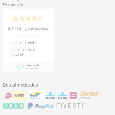
Tweedehands
/
8.8
10
2.535 reviews
10
/
10
Gerrit
Snelle correcte
service!
Betaalmethodes