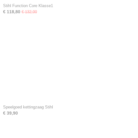
Stihl Function Core Klasse1
€ 118,80
€ 132,00
Speelgoed kettingzaag Stihl
€ 39,90