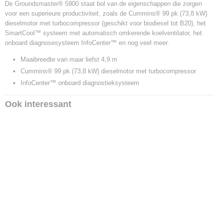
De Groundsmaster® 5900 staat bol van de eigenschappen die zorgen
voor een superieure productiviteit, zoals de Cummins® 99 pk (73,8 kW)
dieselmotor met turbocompressor (geschikt voor biodiesel tot B20), het
SmartCool™ systeem met automatisch omkerende koelventilator, het
onboard diagnosesysteem InfoCenter™ en nog veel meer.
Maaibreedte van maar liefst 4,9 m
Cummins® 99 pk (73,8 kW) dieselmotor met turbocompressor
InfoCenter™ onboard diagnostieksysteem
Ook interessant