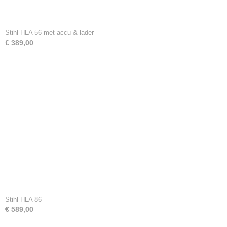
Stihl HLA 56 met accu & lader
€ 389,00
Stihl HLA 86
€ 589,00