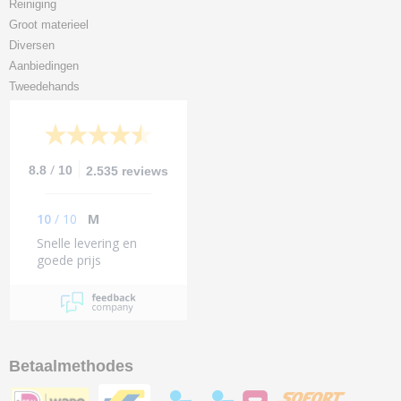
Reiniging
Groot materieel
Diversen
Aanbiedingen
Tweedehands
/
8.8
10
2.535 reviews
10
/
10
M
Snelle levering en
goede prijs
Betaalmethodes