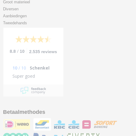
Groot materieel
Diversen
Aanbiedingen
Tweedehands
/
8.8
10
2.535 reviews
10
/
10
Schenkel
Super goed
Betaalmethodes