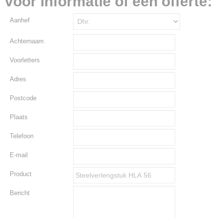
voor informatie of een offerte:
Aanhef
Achternaam
Voorletters
Adres
Postcode
Plaats
Telefoon
E-mail
Product
Bericht