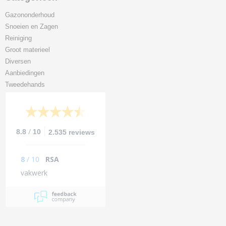
Gazononderhoud
Snoeien en Zagen
Reiniging
Groot materieel
Diversen
Aanbiedingen
Tweedehands
/
8.8
10
2.535 reviews
8
/
10
RSA
vakwerk