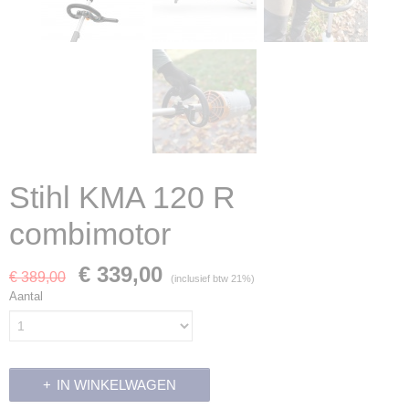
Stihl KMA 120 R
combimotor
€ 339,00
€ 389,00
(inclusief btw 21%)
Aantal
IN WINKELWAGEN