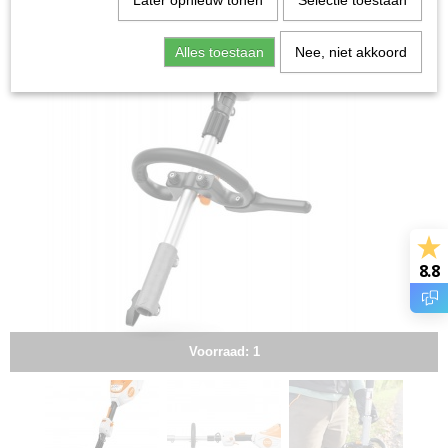
Later opnieuw tonen
Selectie toestaan
Alles toestaan
Nee, niet akkoord
8.8
Voorraad: 1