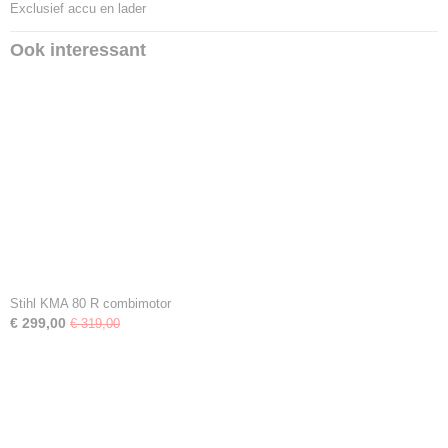
Exclusief accu en lader
Ook interessant
Stihl KMA 80 R combimotor
€ 299,00
€ 319,00