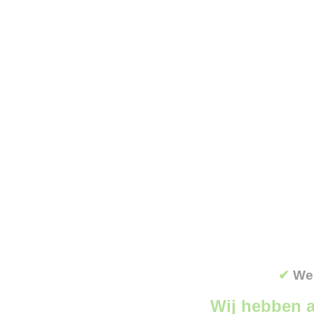
✔
Wer
Wij hebben a