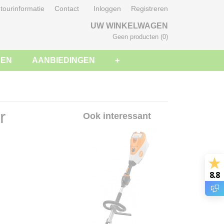
tourinformatie
Contact
Inloggen
Registreren
UW WINKELWAGEN
Geen producten
(0)
SEN
AANBIEDINGEN
+
r
Ook interessant
8.8