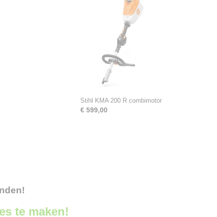
Stihl KMA 200 R combimotor
€ 599,00
onden!
ces te maken!