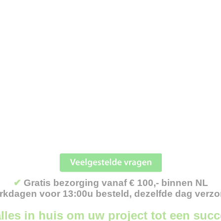
✔
Gratis bezorging vanaf € 100,- binnen NL
kdagen voor 13:00u besteld, dezelfde dag verz
lles in huis om uw project tot een suc