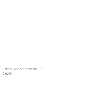
Deksel voor accuschacht AP
€ 6,40