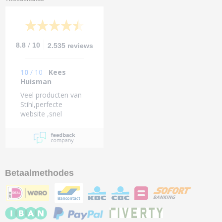
/
8.8
10
2.535 reviews
10
/
10
Kees
Huisman
Veel producten van
Stihl,perfecte
website ,snel
bezorgd.
Betaalmethodes