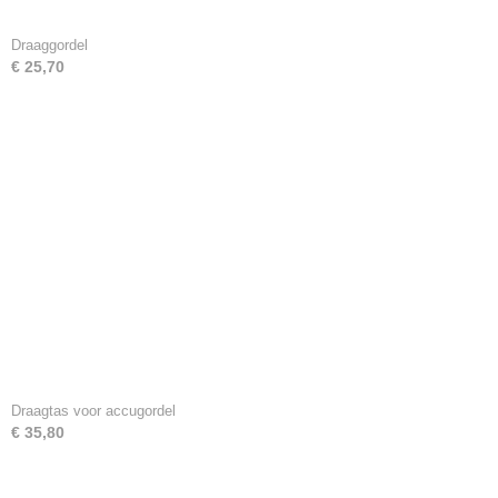
Draaggordel
€ 25,70
Draagtas voor accugordel
€ 35,80