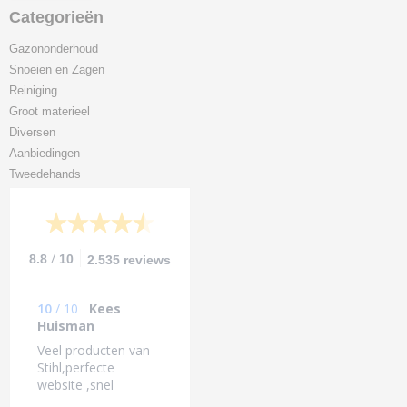
Categorieën
Gazononderhoud
Snoeien en Zagen
Reiniging
Groot materieel
Diversen
Aanbiedingen
Tweedehands
/
8.8
10
2.535 reviews
10
/
10
Kees
Huisman
Veel producten van
Stihl,perfecte
website ,snel
bezorgd.