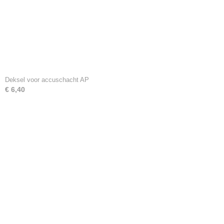
Deksel voor accuschacht AP
€ 6,40