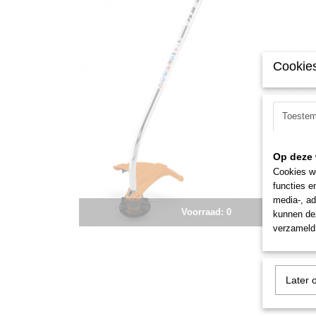
Cookies
Toeste
Op deze 
Cookies wo
functies e
media-, ad
Voorraad: 0
kunnen dez
verzameld 
Later 