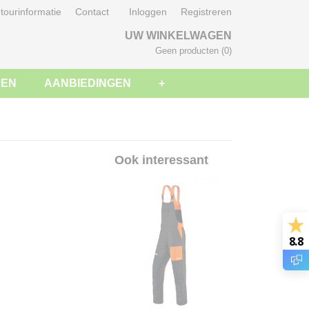
tourinformatie
Contact
Inloggen
Registreren
UW WINKELWAGEN
Geen producten
(0)
SEN
AANBIEDINGEN
+
Ook interessant
8.8