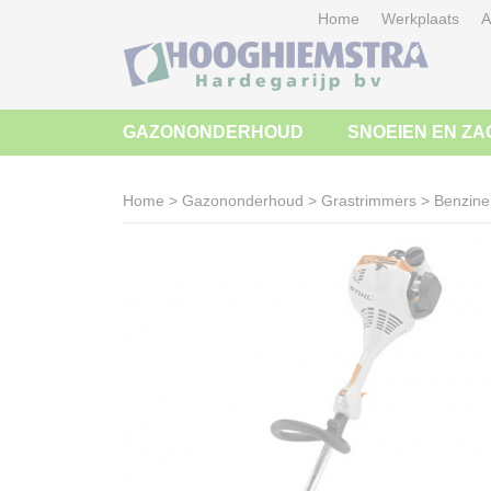
Home
Werkplaats
A
GAZONONDERHOUD
SNOEIEN EN ZA
Home
>
Gazononderhoud
>
Grastrimmers
>
Benzine