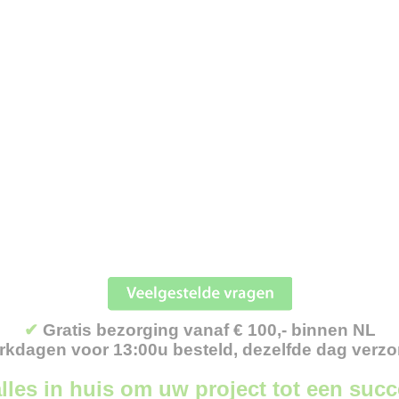
✔
Gratis bezorging vanaf € 100,- binnen NL
kdagen voor 13:00u besteld, dezelfde dag verz
lles in huis om uw project tot een suc