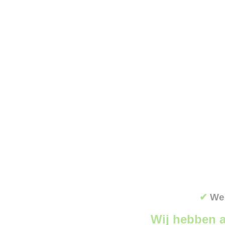
✔
Wer
Wij hebben a