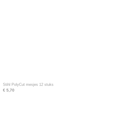
Stihl PolyCut mesjes 12 stuks
€ 5,70