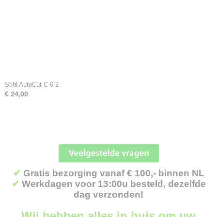
Stihl AutoCut C 6-2
€ 24,00
✔
Gratis bezorging vanaf € 100,- binnen NL
✔
Werkdagen voor 13:00u besteld, dezelfde
dag verzonden!
Wij hebben alles in huis om uw