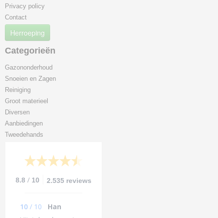
Privacy policy
Contact
Herroeping
Categorieën
Gazononderhoud
Snoeien en Zagen
Reiniging
Groot materieel
Diversen
Aanbiedingen
Tweedehands
/
8.8
10
2.535 reviews
10
/
10
Han