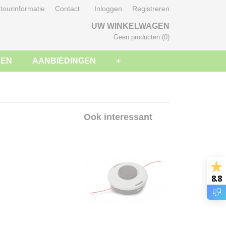
tourinformatie
Contact
Inloggen
Registreren
UW WINKELWAGEN
Geen producten
(0)
SEN
AANBIEDINGEN
+
Ook interessant
8.8