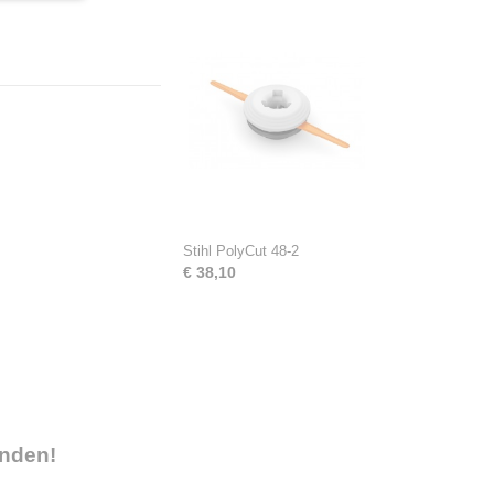
Stihl PolyCut 48-2
€ 38,10
onden!