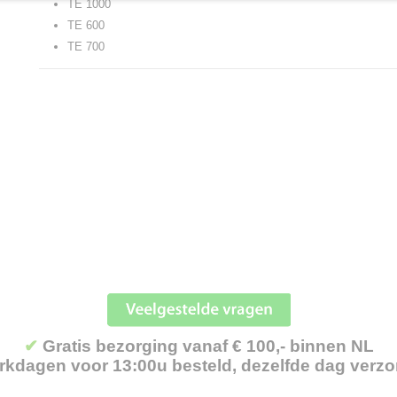
TE 1000
TE 600
TE 700
✔
Gratis bezorging vanaf € 100,- binnen NL
kdagen voor 13:00u besteld, dezelfde dag verz