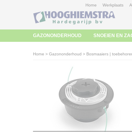
Home
Werkplaats
A
GAZONONDERHOUD
SNOEIEN EN ZA
Home
>
Gazononderhoud
>
Bosmaaiers | toebehore