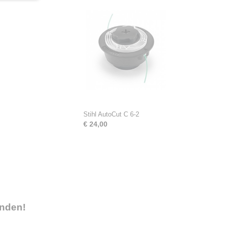
Stihl AutoCut C 6-2
€ 24,00
onden!