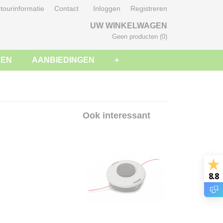
tourinformatie
Contact
Inloggen
Registreren
UW WINKELWAGEN
Geen producten
(0)
SEN
AANBIEDINGEN
+
Ook interessant
8.8