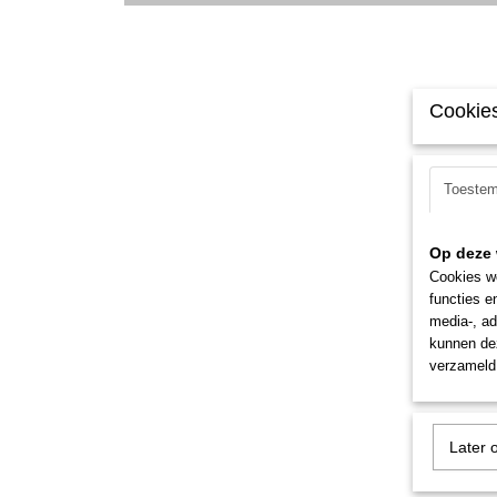
Cookies
Toeste
Op deze 
Cookies wo
functies e
media-, ad
kunnen dez
verzameld 
Later 