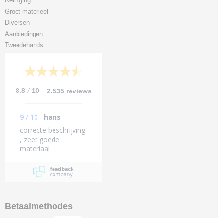
Reiniging
Groot materieel
Diversen
Aanbiedingen
Tweedehands
/
8.8
10
2.535 reviews
9
/
10
hans
correcte beschrijving
, zeer goede
materiaal
Betaalmethodes