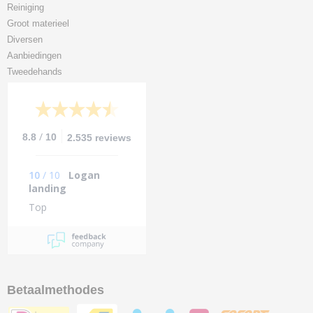
Reiniging
Groot materieel
Diversen
Aanbiedingen
Tweedehands
/
8.8
10
2.535 reviews
10
/
10
Logan
landing
Top
Betaalmethodes