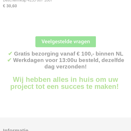
Beschermkap 4133 007 1007
€ 30,60
✔
Gratis bezorging vanaf € 100,- binnen NL
✔
Werkdagen voor 13:00u besteld, dezelfde
dag verzonden!
Wij hebben alles in huis om uw
project tot een succes te maken!
Informatie