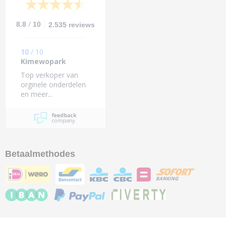
/
8.8
10
2.535 reviews
10
/
10
Kimewopark
Top verkoper van
orginele onderdelen
en meer...
Betaalmethodes