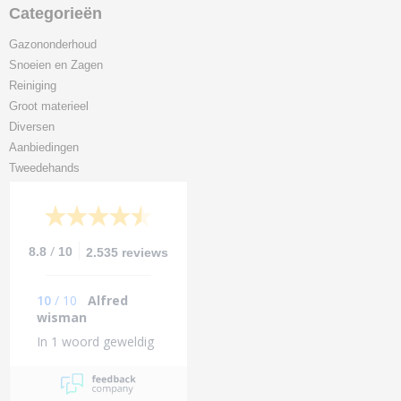
Categorieën
Gazononderhoud
Snoeien en Zagen
Reiniging
Groot materieel
Diversen
Aanbiedingen
Tweedehands
/
8.8
10
2.535 reviews
10
/
10
Alfred
wisman
In 1 woord geweldig