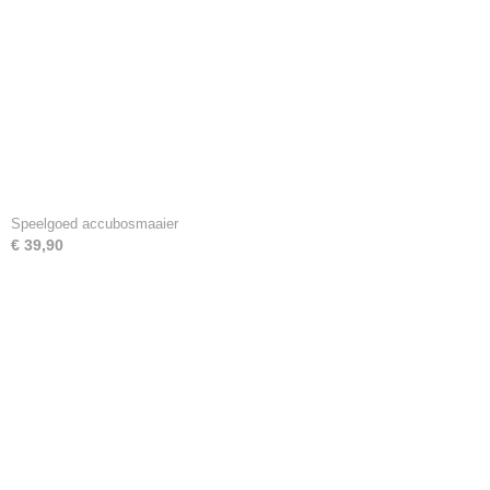
Speelgoed accubosmaaier
€ 39,90