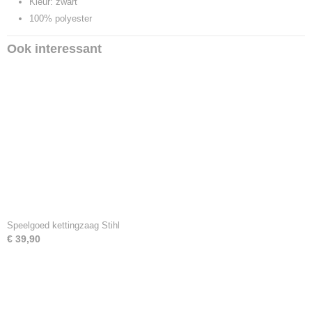
Kleur: zwart
100% polyester
Ook interessant
Speelgoed kettingzaag Stihl
€ 39,90