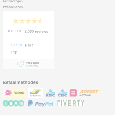
Aanbiedingen
Tweedehands
/
8.8
10
2.535 reviews
10
/
10
Bart
Top
Betaalmethodes