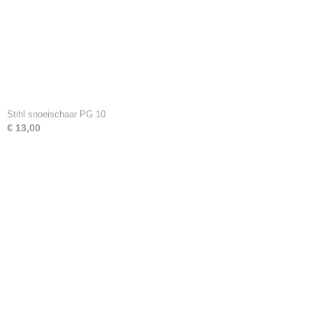
Stihl snoeischaar PG 10
€ 13,00