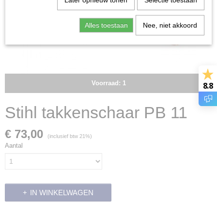
Later opnieuw tonen
Selectie toestaan
Alles toestaan
Nee, niet akkoord
Voorraad: 1
8.8
Stihl takkenschaar PB 11
€ 73,00
(inclusief btw 21%)
Aantal
IN WINKELWAGEN