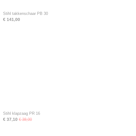
Stihl takkenschaar PB 30
€ 141,00
Stihl klapzaag PR 16
€ 37,10
€ 38,00