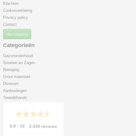
Klachten
Cookieverklaring
Privacy policy
Contact
Herroeping
Categorieën
Gazononderhoud
Snoeien en Zagen
Reiniging
Groot materieel
Diversen
Aanbiedingen
Tweedehands
/
8.8
10
2.535 reviews