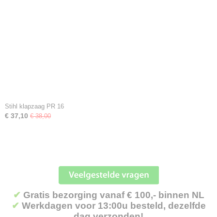
Stihl klapzaag PR 16
€ 37,10
€ 38,00
✔
Gratis bezorging vanaf € 100,- binnen NL
✔
Werkdagen voor 13:00u besteld, dezelfde
dag verzonden!