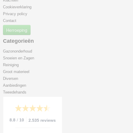
Klachten
Cookieverklaring
Privacy policy
Contact
Herroeping
Categorieën
Gazononderhoud
Snoeien en Zagen
Reiniging
Groot materieel
Diversen
Aanbiedingen
Tweedehands
/
8.8
10
2.535 reviews