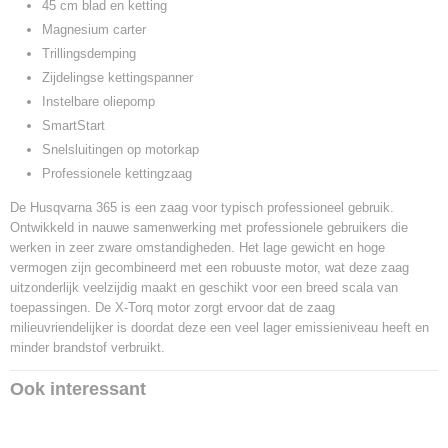
45 cm blad en ketting
Magnesium carter
Trillingsdemping
Zijdelingse kettingspanner
Instelbare oliepomp
SmartStart
Snelsluitingen op motorkap
Professionele kettingzaag
De Husqvarna 365 is een zaag voor typisch professioneel gebruik.
Ontwikkeld in nauwe samenwerking met professionele gebruikers die
werken in zeer zware omstandigheden. Het lage gewicht en hoge
vermogen zijn gecombineerd met een robuuste motor, wat deze zaag
uitzonderlijk veelzijdig maakt en geschikt voor een breed scala van
toepassingen. De X-Torq motor zorgt ervoor dat de zaag
milieuvriendelijker is doordat deze een veel lager emissieniveau heeft en
minder brandstof verbruikt.
Ook interessant