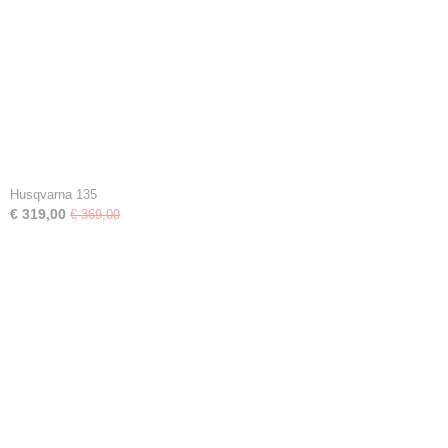
Husqvarna 135
€ 319,00
€ 369,00