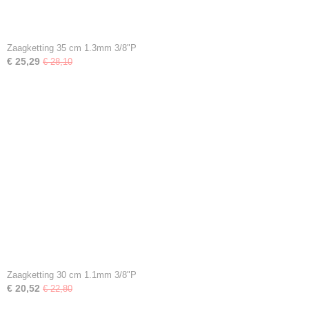
Zaagketting 35 cm 1.3mm 3/8"P
€ 25,29
€ 28,10
Zaagketting 30 cm 1.1mm 3/8"P
€ 20,52
€ 22,80