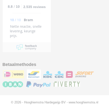
/
8.8
10
2.535 reviews
10
/
10
Bram
Nette reactie, snelle
levering, keurige
prijs.
Betaalmethodes
© 2026 - Hooghiemstra Hardegarijp BV - www.hooghiemstra.nl