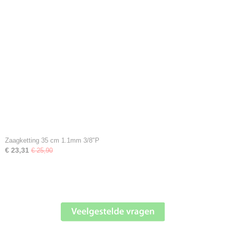
Zaagketting 35 cm 1.1mm 3/8"P
€ 23,31
€ 25,90