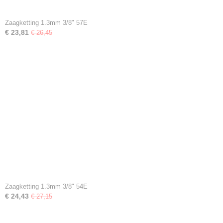
Zaagketting 1.3mm 3/8" 57E
€ 23,81
€ 26,45
Zaagketting 1.3mm 3/8" 54E
€ 24,43
€ 27,15