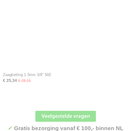
Zaagketting 1.3mm 3/8" 56E
€ 25,34
€ 28,15
✔
Gratis bezorging vanaf € 100,- binnen NL