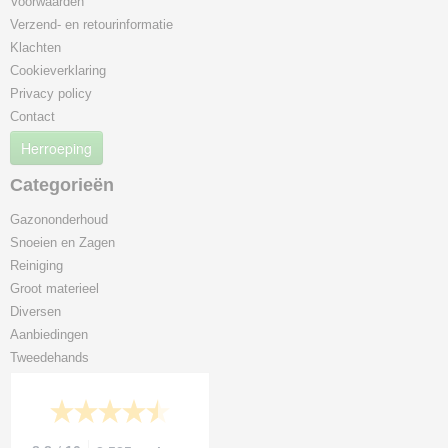
Voorwaarden
Verzend- en retourinformatie
Klachten
Cookieverklaring
Privacy policy
Contact
Herroeping
Categorieën
Gazononderhoud
Snoeien en Zagen
Reiniging
Groot materieel
Diversen
Aanbiedingen
Tweedehands