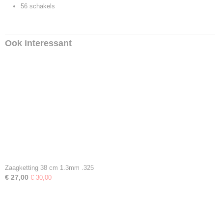
56 schakels
Ook interessant
Zaagketting 38 cm 1.3mm .325
€ 27,00
€ 30,00