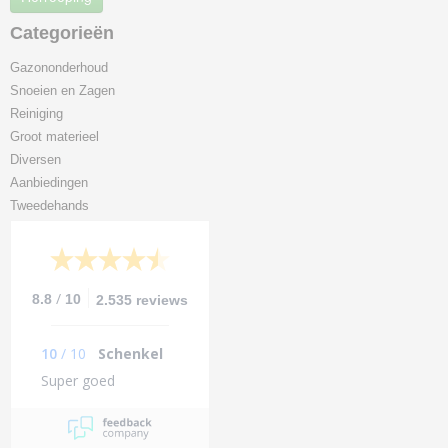
Categorieën
Gazononderhoud
Snoeien en Zagen
Reiniging
Groot materieel
Diversen
Aanbiedingen
Tweedehands
/
8.8
10
2.535 reviews
10
/
10
Schenkel
Super goed