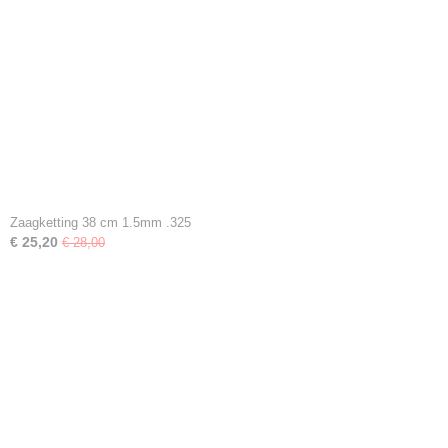
Zaagketting 38 cm 1.5mm .325
€ 25,20
€ 28,00