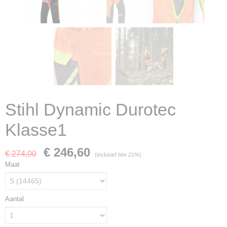
Stihl Dynamic Durotec
Klasse1
€ 246,60
€ 274,00
(inclusief btw 21%)
Maat
Aantal