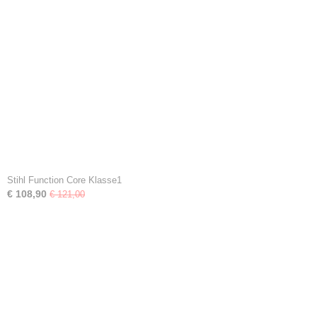
Stihl Function Core Klasse1
€ 108,90
€ 121,00