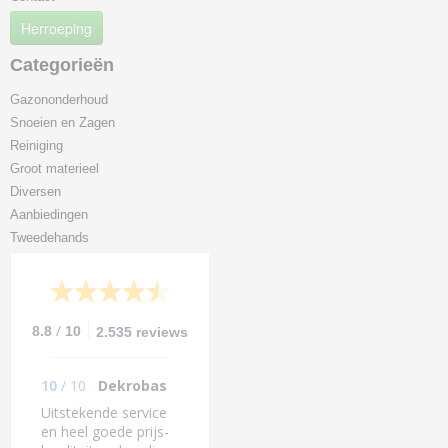
Herroeping
Categorieën
Gazononderhoud
Snoeien en Zagen
Reiniging
Groot materieel
Diversen
Aanbiedingen
Tweedehands
/
8.8
10
2.535 reviews
10
/
10
Dekrobas
Uitstekende service
en heel goede prijs-