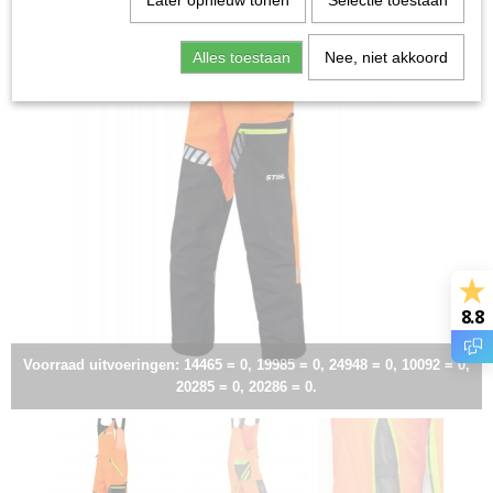
Later opnieuw tonen
Selectie toestaan
Alles toestaan
Nee, niet akkoord
8.8
Voorraad uitvoeringen: 14465 = 0, 19985 = 0, 24948 = 0, 10092 = 0,
20285 = 0, 20286 = 0.