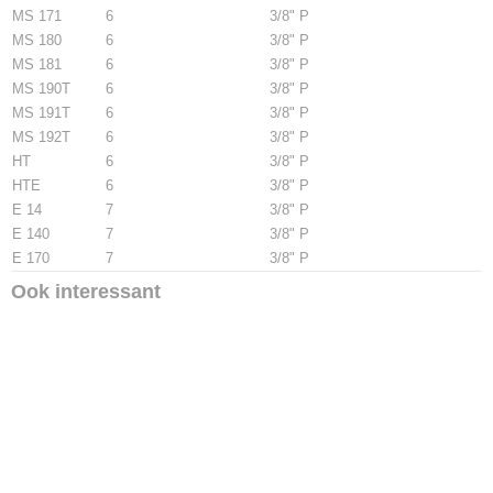
MS 171
6
3/8" P
MS 180
6
3/8" P
MS 181
6
3/8" P
MS 190T
6
3/8" P
MS 191T
6
3/8" P
MS 192T
6
3/8" P
HT
6
3/8" P
HTE
6
3/8" P
E 14
7
3/8" P
E 140
7
3/8" P
E 170
7
3/8" P
Ook interessant