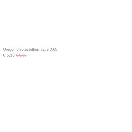
Oregon dieptestellermaatje 0,65
€ 5,36
€ 5,95