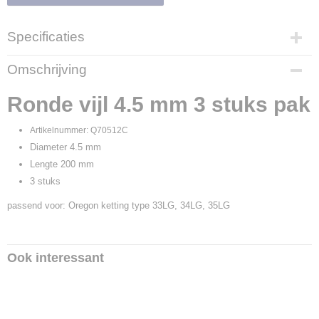
Specificaties
Productcode leverancier
Omschrijving
Q70512C
Ronde vijl 4.5 mm 3 stuks pak
Artikelnummer: Q70512C
Diameter 4.5 mm
Lengte 200 mm
3 stuks
passend voor: Oregon ketting type 33LG, 34LG, 35LG
Ook interessant