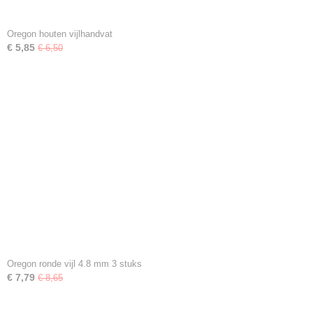
Oregon houten vijlhandvat
€ 5,85
€ 6,50
Oregon ronde vijl 4.8 mm 3 stuks
€ 7,79
€ 8,65