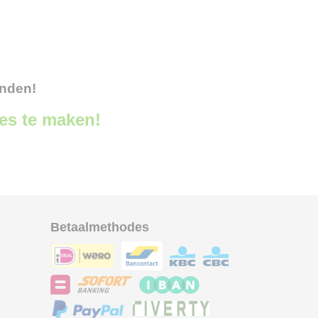
onden!
ces te maken!
Betaalmethodes