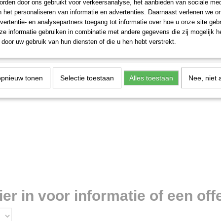
rden door ons gebruikt voor verkeersanalyse, het aanbieden van sociale med
n het personaliseren van informatie en advertenties. Daarnaast verlenen we o
vertentie- en analysepartners toegang tot informatie over hoe u onze site gebru
e informatie gebruiken in combinatie met andere gegevens die zij mogelijk 
door uw gebruik van hun diensten of die u hen hebt verstrekt.
opnieuw tonen
Selectie toestaan
Alles toestaan
Nee, niet 
r in voor informatie of een offe