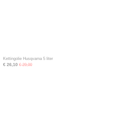
Kettingolie Husqvarna 5 liter
€ 26,10
€ 29,00