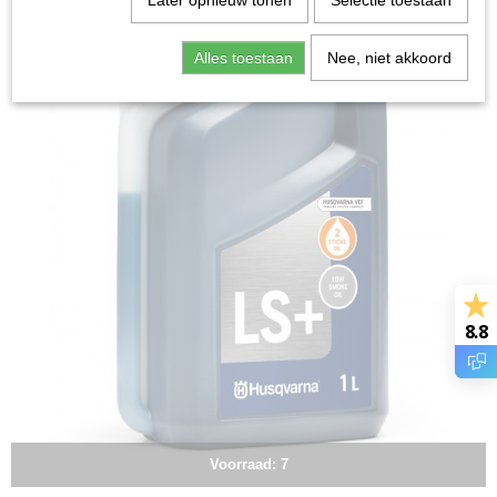
Later opnieuw tonen
Selectie toestaan
Alles toestaan
Nee, niet akkoord
8.8
Voorraad: 7