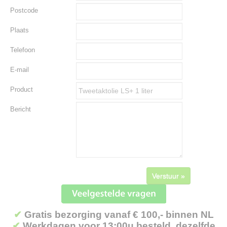
Postcode
Plaats
Telefoon
E-mail
Product
Bericht
Verstuur »
✔
Gratis bezorging vanaf € 100,- binnen NL
✔
Werkdagen voor 13:00u besteld, dezelfde