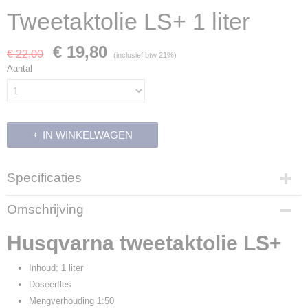
Tweetaktolie LS+ 1 liter
€ 19,80
€ 22,00
(inclusief btw 21%)
Aantal
IN WINKELWAGEN
Specificaties
Productcode
Omschrijving
9250
Productcode leverancier
Husqvarna tweetaktolie LS+
5780370-02
Inhoud: 1 liter
Doseerfles
Mengverhouding 1:50