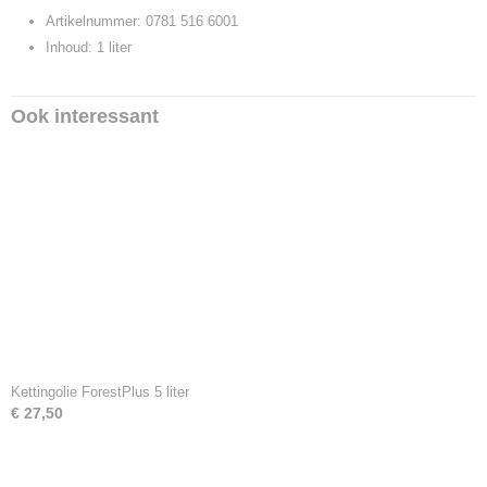
Artikelnummer: 0781 516 6001
Inhoud: 1 liter
Ook interessant
Kettingolie ForestPlus 5 liter
€ 27,50