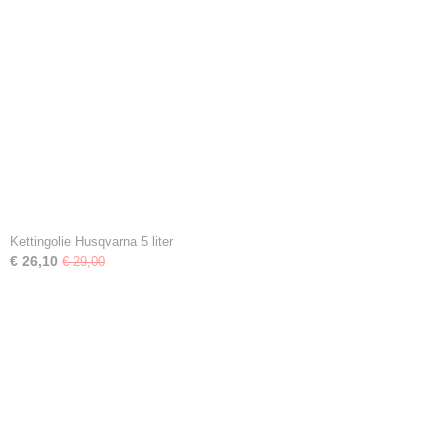
Kettingolie Husqvarna 5 liter
€ 26,10
€ 29,00