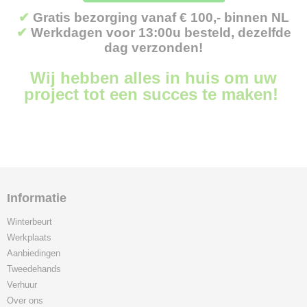
✔
Gratis bezorging vanaf € 100,- binnen NL
✔
Werkdagen voor 13:00u besteld, dezelfde
dag verzonden!
Wij hebben alles in huis om uw
project tot een succes te maken!
Informatie
Winterbeurt
Werkplaats
Aanbiedingen
Tweedehands
Verhuur
Over ons